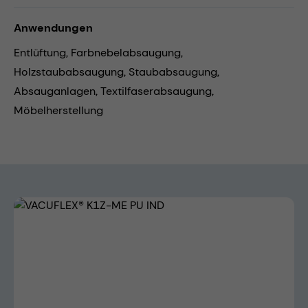
Anwendungen
Entlüftung,
Farbnebelabsaugung,
Holzstaubabsaugung,
Staubabsaugung,
Absauganlagen,
Textilfaserabsaugung,
Möbelherstellung
Bildergalerie überspringen