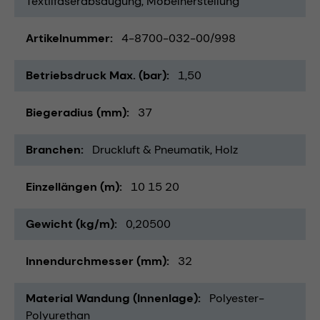
Textilfaserabsaugung
Möbelherstellung
Artikelnummer
4-8700-032-00/998
Betriebsdruck Max. (bar)
1,50
Biegeradius (mm)
37
Branchen
Druckluft & Pneumatik
Holz
Einzellängen (m)
10 15 20
Gewicht (kg/m)
0,20500
Innendurchmesser (mm)
32
Material Wandung (Innenlage)
Polyester-
Polyurethan