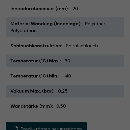
Innendurchmesser (mm)
20
Material Wandung (Innenlage)
Polyether-
Polyurethan
Schlauchkonstruktion
Spiralschlauch
Temperatur (°C) Max.
80
Temperatur (°C) Min.
-40
Vakuum Max. (bar)
0,25
Wandstärke (mm)
0,50
Produktdaten herunterladen