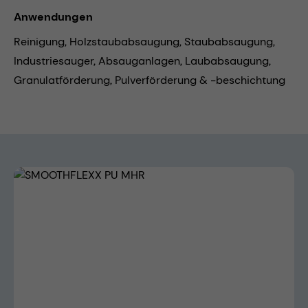
Anwendungen
Reinigung,
Holzstaubabsaugung,
Staubabsaugung,
Industriesauger,
Absauganlagen,
Laubabsaugung,
Granulatförderung,
Pulverförderung & -beschichtung
Bildergalerie überspringen