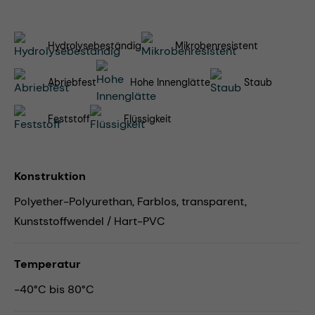
Hydrolysebeständig
Mikrobenresistent
Abriebfest
Hohe Innenglätte
Staub
Feststoff
Flüssigkeit
Konstruktion
Polyether-Polyurethan, Farblos, transparent,
Kunststoffwendel / Hart-PVC
Temperatur
-40°C bis 80°C