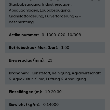
Staubabsaugung
Industriesauger
Absauganlagen
Laubabsaugung
Granulatförderung
Pulverförderung & -
beschichtung
Artikelnummer
9-1000-020-10/998
Betriebsdruck Max. (bar)
1,50
Biegeradius (mm)
23
Branchen
Kunststoff
Reinigung
Agrarwirtschaft
& Aquakultur
Klima, Lüftung & Absaugung
Einzellängen (m)
10 20 30
Gewicht (kg/m)
0,14000