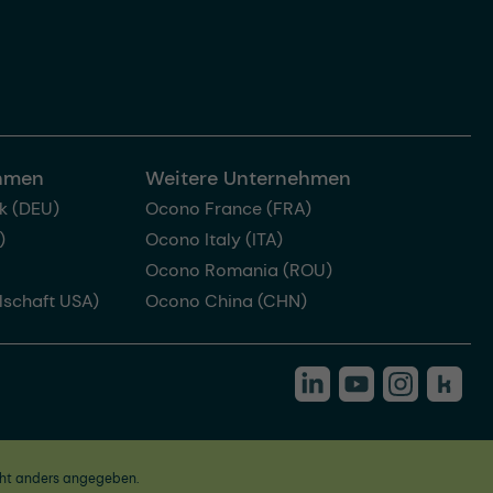
ehmen
Weitere Unternehmen
k (DEU)
Ocono France (FRA)
)
Ocono Italy (ITA)
Ocono Romania (ROU)
lschaft USA)
Ocono China (CHN)
ht anders angegeben.