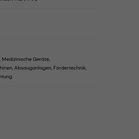
,
Medizinische Geräte,
hinen,
Absauganlagen,
Fördertechnik,
htung