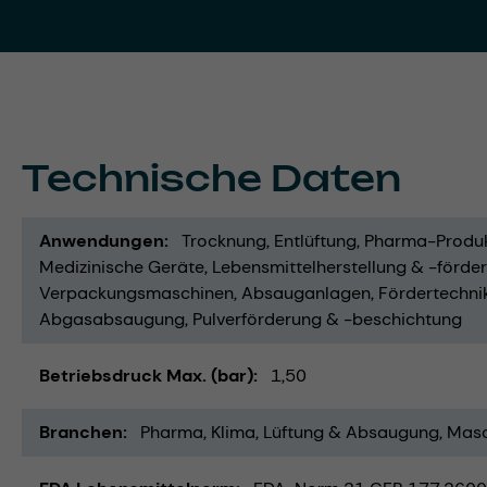
Technische Daten
Anwendungen
Trocknung
Entlüftung
Pharma-Produk
Medizinische Geräte
Lebensmittelherstellung & -förde
Verpackungsmaschinen
Absauganlagen
Fördertechni
Abgasabsaugung
Pulverförderung & -beschichtung
Betriebsdruck Max. (bar)
1,50
Branchen
Pharma
Klima, Lüftung & Absaugung
Masc