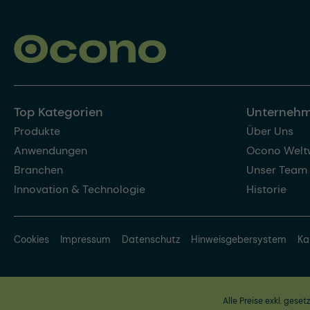
Top Kategorien
Unterneh
Produkte
Über Uns
Anwendungen
Ocono Welt
Branchen
Unser Team
Innovation & Technologie
Historie
Cookies
Impressum
Datenschutz
Hinweisgebersystem
Ka
Alle Preise exkl. geset