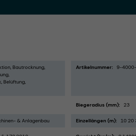
tion
Bautrocknung
Artikelnummer
9-4000
rung
k
Belüftung
Biegeradius (mm)
23
hinen- & Anlagenbau
Einzellängen (m)
10 20 