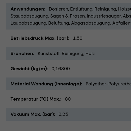
Anwendungen
Dosieren
Entlüftung
Reinigung
Holz
Staubabsaugung
Sägen & Fräsen
Industriesauger
Abs
Laubabsaugung
Belüftung
Abgasabsaugung
Abfalle
Betriebsdruck Max. (bar)
1,50
Branchen
Kunststoff
Reinigung
Holz
Gewicht (kg/m)
0,16800
Material Wandung (Innenlage)
Polyether-Polyureth
Temperatur (°C) Max.
80
Vakuum Max. (bar)
0,25