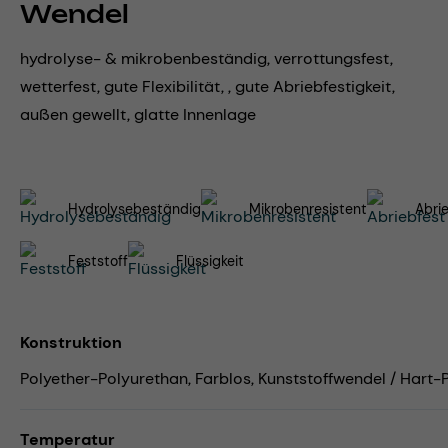
Wendel
hydrolyse- & mikrobenbeständig, verrottungsfest,
wetterfest, gute Flexibilität, , gute Abriebfestigkeit,
außen gewellt, glatte Innenlage
Hydrolysebeständig
Mikrobenresistent
Abri
Feststoff
Flüssigkeit
Konstruktion
Polyether-Polyurethan, Farblos, Kunststoffwendel / Hart
Temperatur