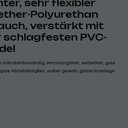
ter, sehr flexibler
ether-Polyurethan
auch, verstärkt mit
r schlagfesten PVC-
del
 mikrobenbeständig, verrottungsfest, wetterfest, gute
 , gute Abriebfestigkeit, außen gewellt, glatte Innenlage