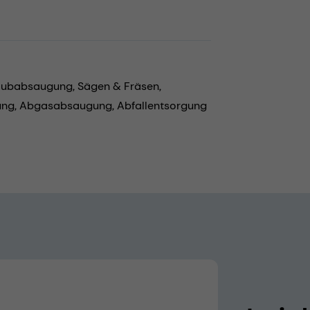
aubabsaugung,
Sägen & Fräsen,
ung,
Abgasabsaugung,
Abfallentsorgung