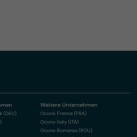
ehmen
Weitere Unternehmen
k (DEU)
Ocono France (FRA)
)
Ocono Italy (ITA)
Ocono Romania (ROU)