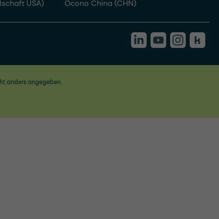
lschaft USA)
Ocono China (CHN)
ht anders angegeben.