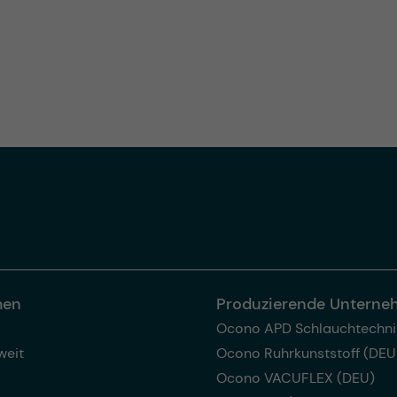
men
Produzierende Untern
Ocono APD Schlauchtechni
weit
Ocono Ruhrkunststoff (DEU
Ocono VACUFLEX (DEU)