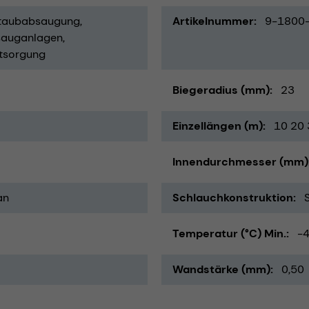
staubabsaugung
Artikelnummer
9-1800
auganlagen
ntsorgung
Biegeradius (mm)
23
Einzellängen (m)
10 20 
Innendurchmesser (mm)
an
Schlauchkonstruktion
Temperatur (°C) Min.
-
Wandstärke (mm)
0,50