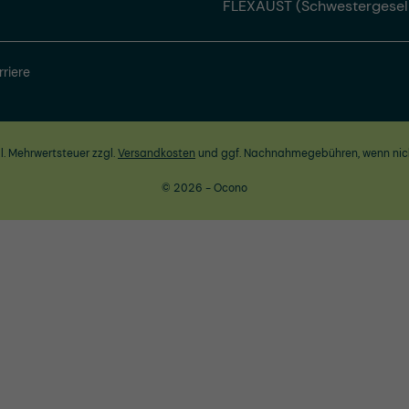
FLEXAUST (Schwestergesel
rriere
zl. Mehrwertsteuer zzgl.
Versandkosten
und ggf. Nachnahmegebühren, wenn nic
© 2026 - Ocono