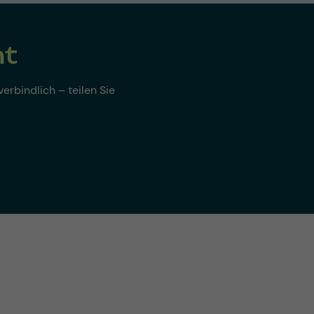
nt
erbindlich – teilen Sie