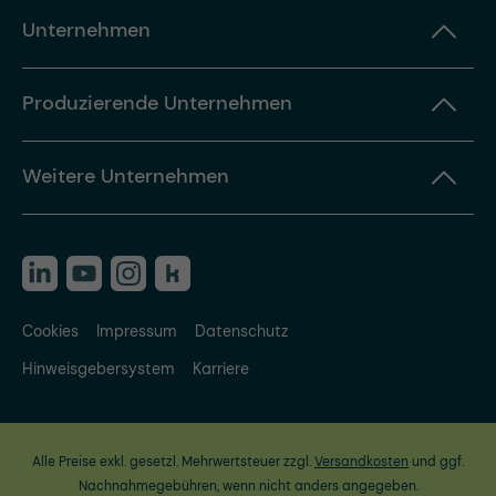
Unternehmen
Produzierende Unternehmen
Weitere Unternehmen
Cookies
Impressum
Datenschutz
Hinweisgebersystem
Karriere
Alle Preise exkl. gesetzl. Mehrwertsteuer zzgl.
Versandkosten
und ggf.
Nachnahmegebühren, wenn nicht anders angegeben.