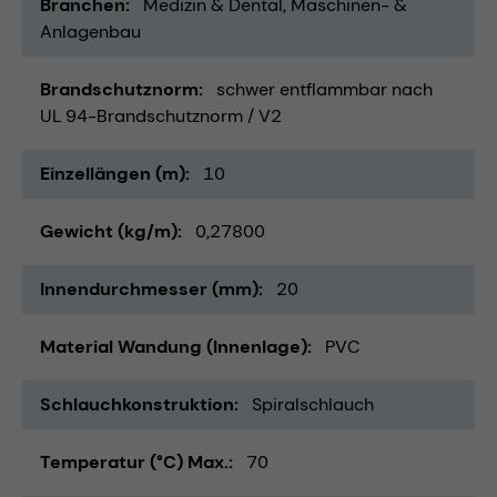
Branchen
Medizin & Dental
Maschinen- &
Anlagenbau
Brandschutznorm
schwer entflammbar nach
UL 94-Brandschutznorm / V2
Einzellängen (m)
10
Gewicht (kg/m)
0,27800
Innendurchmesser (mm)
20
Material Wandung (Innenlage)
PVC
Schlauchkonstruktion
Spiralschlauch
Temperatur (°C) Max.
70