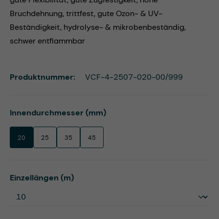
Bruchdehnung, trittfest, gute Ozon- & UV-
Beständigkeit, hydrolyse- & mikrobenbeständig,
schwer entflammbar
Produktnummer:
VCF-4-2507-020-00/999
auswählen
Innendurchmesser (mm)
20
25
35
45
auswählen
Einzellängen (m)