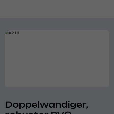
Bildergalerie überspringen
Doppelwandiger,