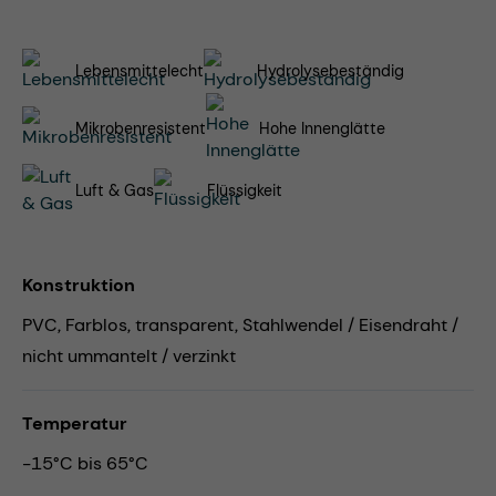
Lebensmittelecht
Hydrolysebeständig
Mikrobenresistent
Hohe Innenglätte
Luft & Gas
Flüssigkeit
Konstruktion
PVC, Farblos, transparent, Stahlwendel / Eisendraht /
nicht ummantelt / verzinkt
Temperatur
-15°C bis 65°C