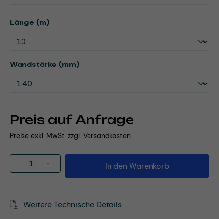
auswählen
Länge (m)
auswählen
Wandstärke (mm)
Preis auf Anfrage
Preise exkl. MwSt. zzgl. Versandkosten
Produkt Anzahl: Gib den gewünschten Wert
In den Warenkorb
Weitere Technische Details