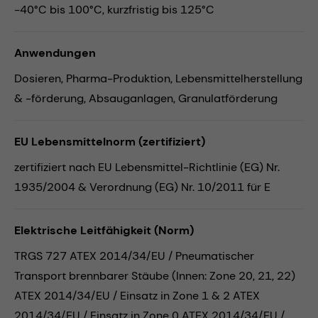
-40°C bis 100°C, kurzfristig bis 125°C
Anwendungen
Dosieren,
Pharma-Produktion,
Lebensmittelherstellung
& -förderung,
Absauganlagen,
Granulatförderung
EU Lebensmittelnorm (zertifiziert)
zertifiziert nach EU Lebensmittel-Richtlinie (EG) Nr.
1935/2004 & Verordnung (EG) Nr. 10/2011 für E
Elektrische Leitfähigkeit (Norm)
TRGS 727 ATEX 2014/34/EU / Pneumatischer
Transport brennbarer Stäube (Innen: Zone 20, 21, 22)
ATEX 2014/34/EU / Einsatz in Zone 1 & 2 ATEX
2014/34/EU / Einsatz in Zone 0 ATEX 2014/34/EU /