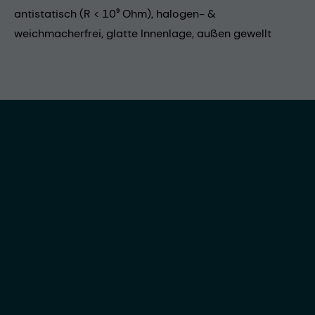
antistatisch (R < 10⁹ Ohm), halogen- &
weichmacherfrei, glatte Innenlage, außen gewellt