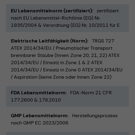
EU Lebensmittelnorm (zertifiziert)
zertifiziert
nach EU Lebensmittel-Richtlinie (EG) Nr.
1935/2004 & Verordnung (EG) Nr. 10/2011 für E
Elektrische Leitfähigkeit (Norm)
TRGS 727
ATEX 2014/34/EU / Pneumatischer Transport
brennbarer Stäube (Innen: Zone 20, 21, 22) ATEX
2014/34/EU / Einsatz in Zone 1 & 2 ATEX
2014/34/EU / Einsatz in Zone 0 ATEX 2014/34/EU
/ Aspiration (keine Zone oder Innen: Zone 22)
FDA Lebensmittelnorm
FDA-Norm 21 CFR
177.2600 & 178.2010
GMP Lebensmittelnorm
Herstellungsprozess
nach GMP EC 2023/2006