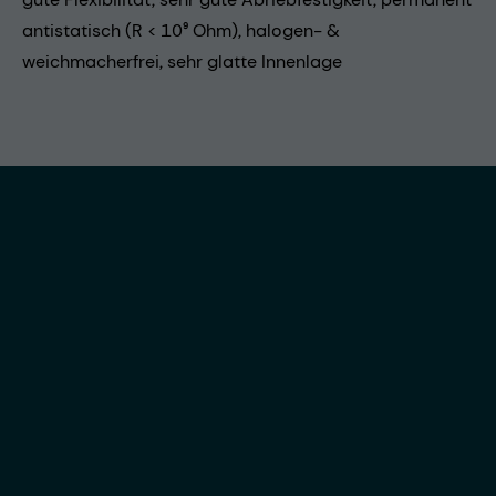
antistatisch (R < 10⁹ Ohm), halogen- &
weichmacherfrei, sehr glatte Innenlage