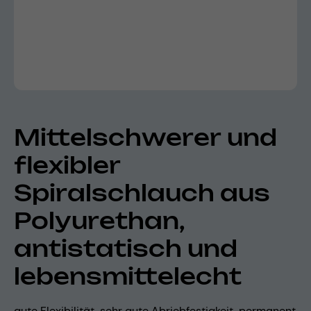
Mittelschwerer und
flexibler
Spiralschlauch aus
Polyurethan,
antistatisch und
lebensmittelecht
gute Flexibilität, sehr gute Abriebfestigkeit, permanent