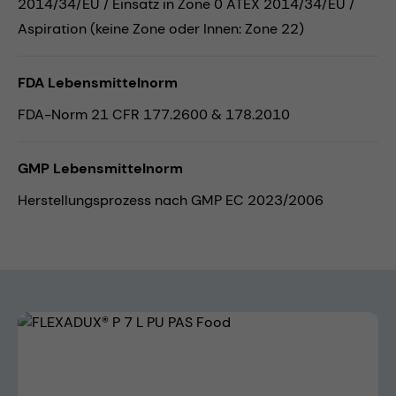
2014/34/EU / Einsatz in Zone 0 ATEX 2014/34/EU /
Aspiration (keine Zone oder Innen: Zone 22)
FDA Lebensmittelnorm
FDA-Norm 21 CFR 177.2600 & 178.2010
GMP Lebensmittelnorm
Herstellungsprozess nach GMP EC 2023/2006
Bildergalerie überspringen