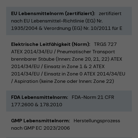
EU Lebensmittelnorm (zertifiziert)
zertifiziert
nach EU Lebensmittel-Richtlinie (EG) Nr.
1935/2004 & Verordnung (EG) Nr. 10/2011 für E
Elektrische Leitfähigkeit (Norm)
TRGS 727
ATEX 2014/34/EU / Pneumatischer Transport
brennbarer Stäube (Innen: Zone 20, 21, 22) ATEX
2014/34/EU / Einsatz in Zone 1 & 2 ATEX
2014/34/EU / Einsatz in Zone 0 ATEX 2014/34/EU
/ Aspiration (keine Zone oder Innen: Zone 22)
FDA Lebensmittelnorm
FDA-Norm 21 CFR
177.2600 & 178.2010
GMP Lebensmittelnorm
Herstellungsprozess
nach GMP EC 2023/2006