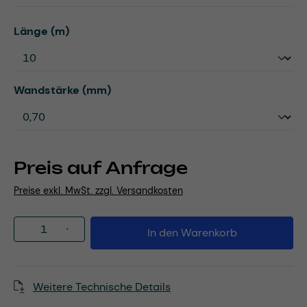
auswählen
Länge (m)
auswählen
Wandstärke (mm)
Preis auf Anfrage
Preise exkl. MwSt. zzgl. Versandkosten
Produkt Anzahl: Gib den gewünschten Wert
In den Warenkorb
Weitere Technische Details