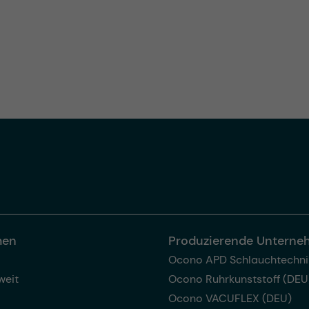
men
Produzierende Untern
Ocono APD Schlauchtechni
weit
Ocono Ruhrkunststoff (DEU
Ocono VACUFLEX (DEU)