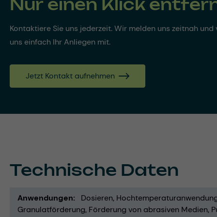
Nur einen Klick entfer
Kontaktiere Sie uns jederzeit. Wir melden uns zeitnah und v
uns einfach Ihr Anliegen mit.
Jetzt Kontakt aufnehmen
Technische Daten
Anwendungen
Dosieren
Hochtemperaturanwendun
Granulatförderung
Förderung von abrasiven Medien
P