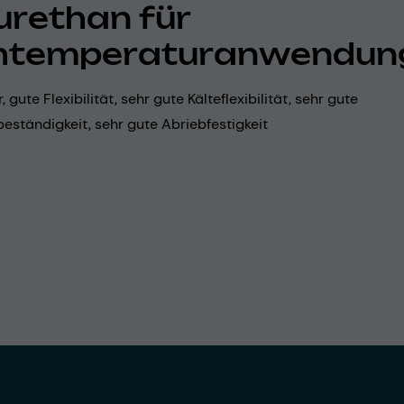
urethan für
htemperaturanwendun
 gute Flexibilität, sehr gute Kälteflexibilität, sehr gute
ständigkeit, sehr gute Abriebfestigkeit