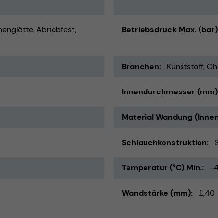
nenglätte
Abriebfest
Betriebsdruck Max. (bar)
Branchen
Kunststoff
Ch
Innendurchmesser (mm)
Material Wandung (Innen
Schlauchkonstruktion
Temperatur (°C) Min.
-
Wandstärke (mm)
1,40