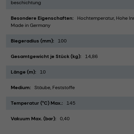
beschichtung
Besondere Eigenschaften
Hochtemperatur
Hohe In
Made in Germany
Biegeradius (mm)
100
Gesamtgewicht je Stück (kg)
14,86
Länge (m)
10
Medium
Stäube
Feststoffe
Temperatur (°C) Max.
145
Vakuum Max. (bar)
0,40