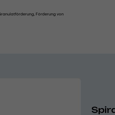
Granulatförderung,
Förderung von
Spir