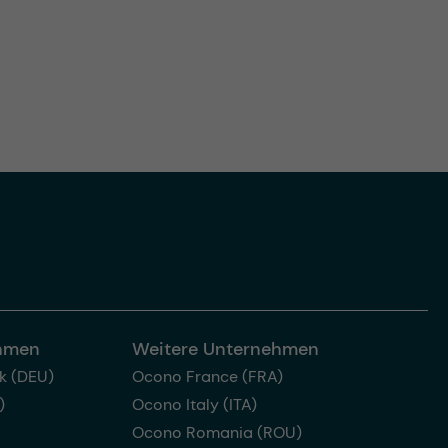
ehmen
Weitere Unternehmen
k (DEU)
Ocono France (FRA)
)
Ocono Italy (ITA)
Ocono Romania (ROU)