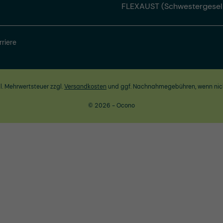
FLEXAUST (Schwestergesel
rriere
zl. Mehrwertsteuer zzgl.
Versandkosten
und ggf. Nachnahmegebühren, wenn nic
© 2026 - Ocono