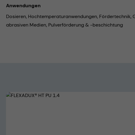
Anwendungen
Dosieren,
Hochtemperaturanwendungen,
Fördertechnik,
abrasiven Medien,
Pulverförderung & -beschichtung
Bildergalerie überspringen