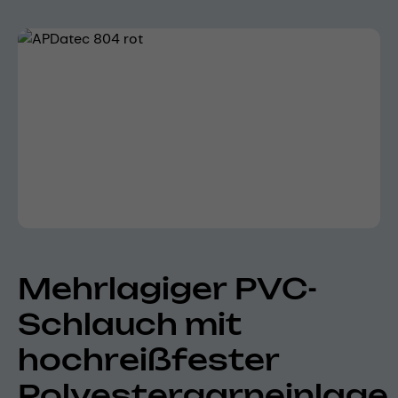
Bildergalerie überspringen
Mehrlagiger PVC-
Schlauch mit
hochreißfester
Polyestergarneinlage