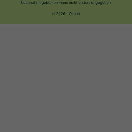
Nachnahmegebühren, wenn nicht anders angegeben.
© 2026 - Ocono