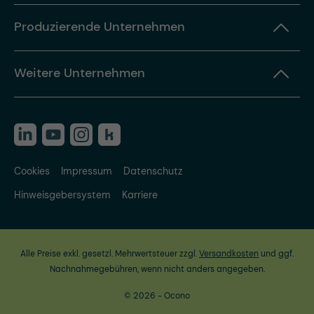
Produzierende Unternehmen
Weitere Unternehmen
Cookies
Impressum
Datenschutz
Hinweisgebersystem
Karriere
Alle Preise exkl. gesetzl. Mehrwertsteuer zzgl.
Versandkosten
und ggf.
Nachnahmegebühren, wenn nicht anders angegeben.
© 2026 - Ocono