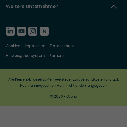
Weitere Unternehmen
Cookies
Impressum
Datenschutz
Hinweisgebersystem
Karriere
Alle Preise exkl. gesetzl. Mehrwertsteuer zzgl.
Versandkosten
und ggf.
Nachnahmegebühren, wenn nicht anders angegeben.
© 2026 - Ocono