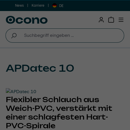
News
Karriere
Zum Hauptinhalt springen
DE
Warenkor
APDatec 10
Flexibler Schlauch aus
Weich-PVC, verstärkt mit
einer schlagfesten Hart-
PVC-Spirale