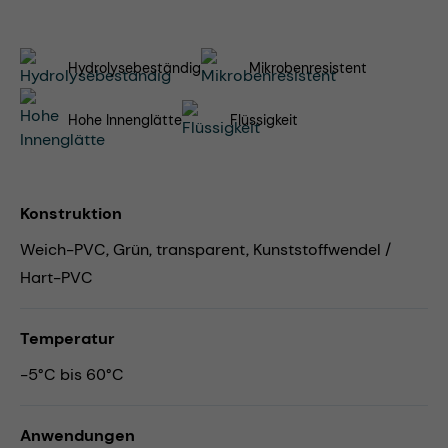
Hydrolysebeständig
Mikrobenresistent
Hohe Innenglätte
Flüssigkeit
Konstruktion
Weich-PVC, Grün, transparent, Kunststoffwendel /
Hart-PVC
Temperatur
-5°C bis 60°C
Anwendungen