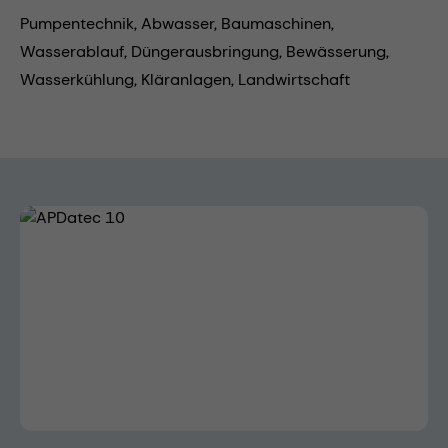
Pumpentechnik,
Abwasser,
Baumaschinen,
Wasserablauf,
Düngerausbringung,
Bewässerung,
Wasserkühlung,
Kläranlagen,
Landwirtschaft
Bildergalerie überspringen